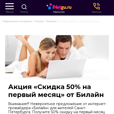
Меню
Поиск
Нальчик
Звонок
Подключить интернет
Акции
Билайн
Скидка 50% на первый месяц
Акция «Скидка 50% на
первый месяц» от Билайн
Внимание!!! Невероятное предложение от интернет-
провайдера «Билайн» для жителей Санкт-
Петербурга. Получите 50% скидку на первый месяц